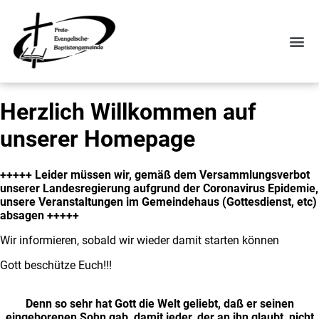
Herzlich Willkommen auf
unserer Homepage
+++++ Leider müssen wir, gemäß dem Versammlungsverbot
unserer Landesregierung aufgrund der Coronavirus Epidemie,
unsere Veranstaltungen im Gemeindehaus (Gottesdienst, etc)
absagen +++++
Wir informieren, sobald wir wieder damit starten können
Gott beschütze Euch!!!
Denn so sehr hat Gott die Welt geliebt, daß er seinen
eingeborenen Sohn gab, damit jeder, der an ihn glaubt, nicht