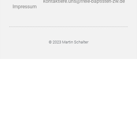
kontaktiere.uns@freie-baptisten-zw.de
Impressum
© 2023 Martin Schalter